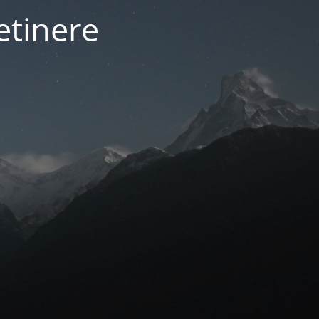
etinere