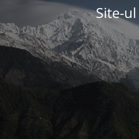
Site-u