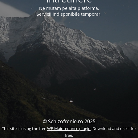
Ne mutam pe alta platforma.
Servicii indisponibile temporar!
© Schizofrenie.ro 2025
This site is using the free
WP Maintenance plugin
. Download and use it for
free.