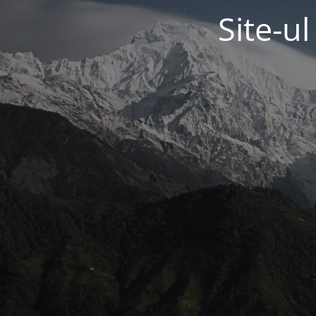
Site-u