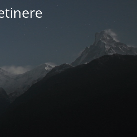
etinere