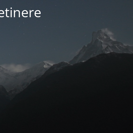
etinere