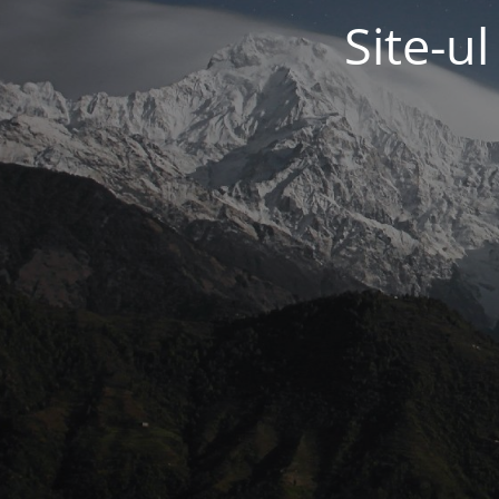
Site-u