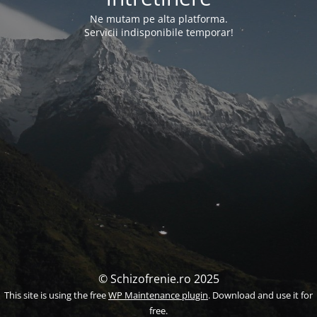
Ne mutam pe alta platforma.
Servicii indisponibile temporar!
© Schizofrenie.ro 2025
This site is using the free
WP Maintenance plugin
. Download and use it for
free.