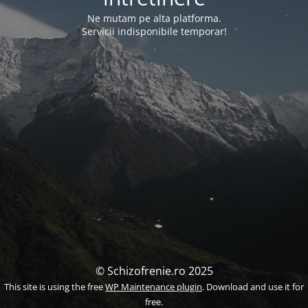
Ne mutam pe alta platforma.
Servicii indisponibile temporar!
© Schizofrenie.ro 2025
This site is using the free
WP Maintenance plugin
. Download and use it for
free.