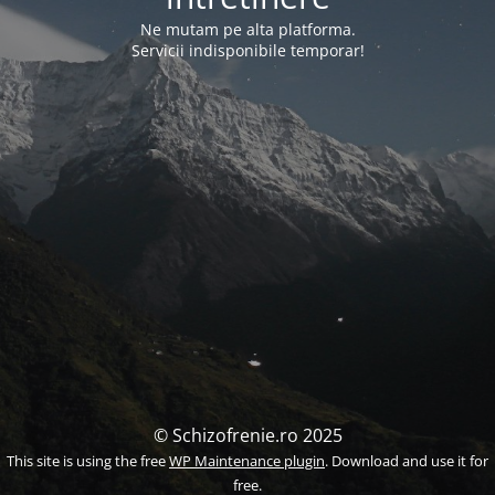
Ne mutam pe alta platforma.
Servicii indisponibile temporar!
© Schizofrenie.ro 2025
This site is using the free
WP Maintenance plugin
. Download and use it for
free.